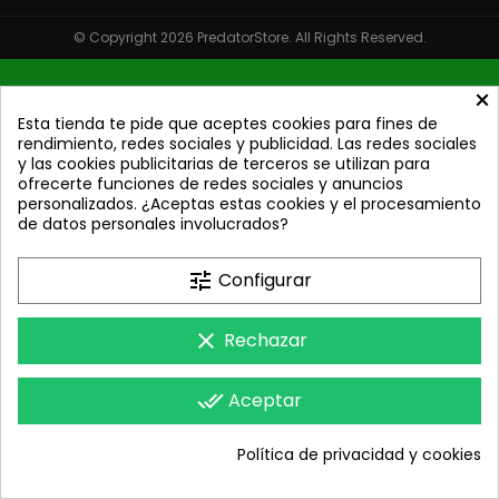
© Copyright 2026 PredatorStore. All Rights Reserved.
×
Esta tienda te pide que aceptes cookies para fines de
rendimiento, redes sociales y publicidad. Las redes sociales
y las cookies publicitarias de terceros se utilizan para
ofrecerte funciones de redes sociales y anuncios
personalizados. ¿Aceptas estas cookies y el procesamiento
de datos personales involucrados?
tune
Configurar
clear
Rechazar
done_all
Aceptar
Política de privacidad y cookies