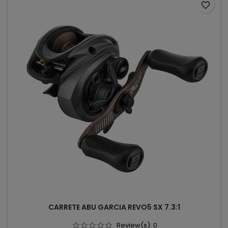
favorite_border
CARRETE ABU GARCIA REVO5 SX 7.3:1
Review(s):
0