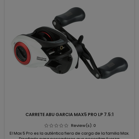
CARRETE ABU GARCIA MAX5 PRO LP 7.5:1
Review(s):
0
El Max 5 Pro es la auténtica fiera de carga de la familia Max.
Diseñado para pescadores que necesitan fuerza,