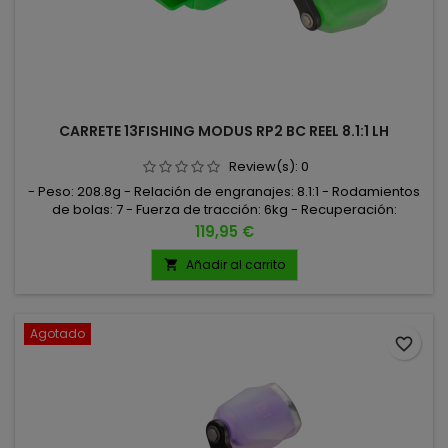
CARRETE 13FISHING MODUS RP2 BC REEL 8.1:1 LH
Review(s):
0
- Peso: 208.8g - Relación de engranajes: 8.1:1 - Rodamientos
de bolas: 7 - Fuerza de tracción: 6kg - Recuperación:
86,47cm - Capacidad de línea: 0,32mm/61m - Para zurdos -
Precio
119,95 €
Rodamientos de bobina High-Spin - Piñón de arrastre de
aluminio de corte japonés Hamai - Guía de línea Arrowhead
Añadir al carrito

- Sistema de freno centrífugo de 6 vías - Sistema de
deslizamiento 6kg...
Agotado
favorite_border