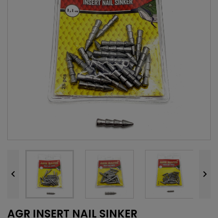


AGR INSERT NAIL SINKER