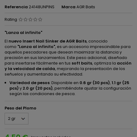
Referencia
24148UNPINS
Marca
AGR Baits
Rating
"Lanza al infinito"
El
nuevo Insert Nail Sinker de AGR Baits
, conocido
como
"Lanza al infinito"
, es un accesorio imprescindible para
aquellos pescadores que desean maximizar la distancia y
precisión en sus lanzamientos. Este peso adicional, diseñado
para insertarse fácilmente en tus
soft baits
, optimiza la
acción
y la velocidad de caída
, mejorando la presentación de los
señuelos y aumentando su efectividad.
Variedad de pesos
: Disponible en
0.6 gr (30 pcs)
,
1.1 gr (25
pcs)
y
2.0 gr (20 pcs)
, permitiéndote ajustar la configuración
según las condiciones de pesca.
Peso del Plomo