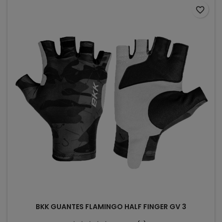
favorite_border
BKK GUANTES FLAMINGO HALF FINGER GV 3