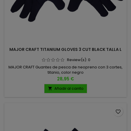
MAJOR CRAFT TITANIUM GLOVES 3 CUT BLACK TALLA L
Review(s):
0
MAJOR CRAFT Guantes de pesca de neopreno con 3 cortes,
titanio, color negro
Precio
28,95 €
Añadir al carrito

favorite_border