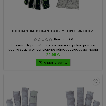
GOOGAN BAITS GUANTES GREY TOPO SUN GLOVE
Review(s):
0
Impresión topográfica de silicona en la palma para un
agarre seguro en condiciones húmedas Dedos de media
longitud para la destreza UPF 50+ y secado rápido
Precio
29,95 €
Añadir al carrito

favorite_border