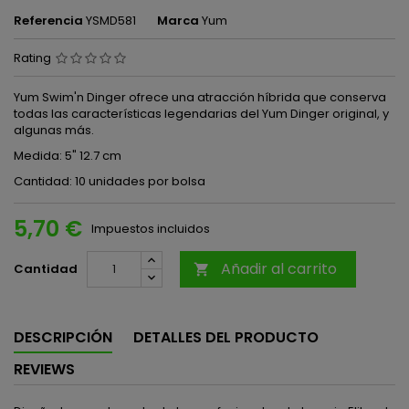
Referencia
YSMD581
Marca
Yum
Rating
Yum Swim'n Dinger ofrece una atracción híbrida que conserva
todas las características legendarias del Yum Dinger original, y
algunas más.
Medida: 5" 12.7 cm
Cantidad: 10 unidades por bolsa
5,70 €
Impuestos incluidos
Añadir al carrito
Cantidad

DESCRIPCIÓN
DETALLES DEL PRODUCTO
REVIEWS