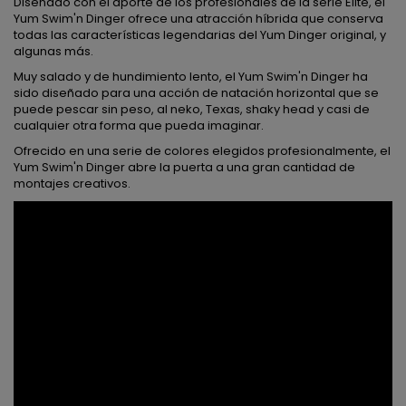
Diseñado con el aporte de los profesionales de la serie Elite, el
Yum Swim'n Dinger ofrece una atracción híbrida que conserva
todas las características legendarias del Yum Dinger original, y
algunas más.
Muy salado y de hundimiento lento, el Yum Swim'n Dinger ha
sido diseñado para una acción de natación horizontal que se
puede pescar sin peso, al neko, Texas, shaky head y casi de
cualquier otra forma que pueda imaginar.
Ofrecido en una serie de colores elegidos profesionalmente, el
Yum Swim'n Dinger abre la puerta a una gran cantidad de
montajes creativos.