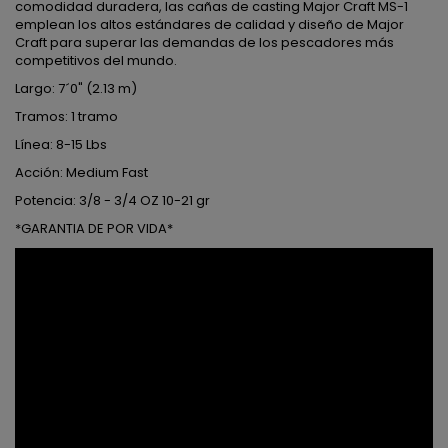
comodidad duradera, las cañas de casting Major Craft MS-1
emplean los altos estándares de calidad y diseño de Major
Craft para superar las demandas de los pescadores más
competitivos del mundo.
Largo: 7´0" (2.13 m)
Tramos: 1 tramo
Línea: 8-15 Lbs
Acción: Medium Fast
Potencia: 3/8 - 3/4 OZ 10-21 gr
*GARANTIA DE POR VIDA*