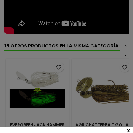
16 OTROS PRODUCTOS EN LA MISMA CATEGORÍA:
>
<
favorite_border
favorite_border
EVERGREEN JACK HAMMER
AGR CHATTERBAIT GOLIAT
×
SECRET WHITE 055
GREEN PUMPKIN CRAW