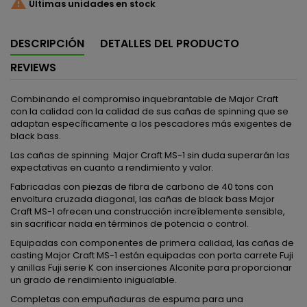

Últimas unidades en stock
DESCRIPCIÓN
DETALLES DEL PRODUCTO
REVIEWS
Combinando el compromiso inquebrantable de Major Craft
con la calidad con la calidad de sus cañas de spinning que se
adaptan específicamente a los pescadores más exigentes de
black bass.
Las cañas de spinning Major Craft MS-1 sin duda superarán las
expectativas en cuanto a rendimiento y valor.
Fabricadas con piezas de fibra de carbono de 40 tons con
envoltura cruzada diagonal, las cañas de black bass Major
Craft MS-1 ofrecen una construcción increíblemente sensible,
sin sacrificar nada en términos de potencia o control.
Equipadas con componentes de primera calidad, las cañas de
casting Major Craft MS-1 están equipadas con porta carrete Fuji
y anillas Fuji serie K con inserciones Alconite para proporcionar
un grado de rendimiento inigualable.
Completas con empuñaduras de espuma para una