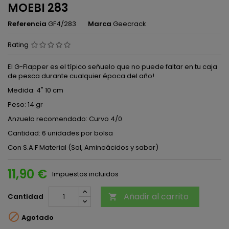
MOEBI 283
Referencia
GF4/283
Marca
Geecrack
Rating
El G-Flapper es el típico señuelo que no puede faltar en tu caja
de pesca durante cualquier época del año!
Medida: 4" 10 cm
Peso: 14 gr
Anzuelo recomendado: Curvo 4/0
Cantidad: 6 unidades por bolsa
Con S.A.F Material (Sal, Aminoácidos y sabor)
11,90 €
Impuestos incluidos
Añadir al carrito
Cantidad


Agotado