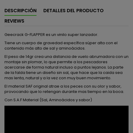
DESCRIPCIÓN
DETALLES DEL PRODUCTO
REVIEWS
Geecrack G-FLAPPER es un vinilo super lanzador.
Tiene un cuerpo de gravedad específica súper alta con el
contenido más alto de sal y aminoácidos.
El peso de 14gr crea una distancia de vuelo abrumadora con un
montaje sin plomar, lo que permite a los pescadores
acercarse de forma natural incluso a puntos lejanos. La parte
de la falda tiene un diseño sin sal, que hace que la caida sea
mas lenta, natural y a la vez con muy buen movimiento.
El material SAF original atrae a los peces con su olor y sabor,
provocando que lo retengan durante mas tiempo en la boca.
Con S.A.F Material (Sal, Aminoácidos y sabor)