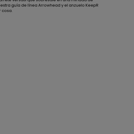
uestra guía de línea Arrowhead y el anzuelo KeepR
r cosa.