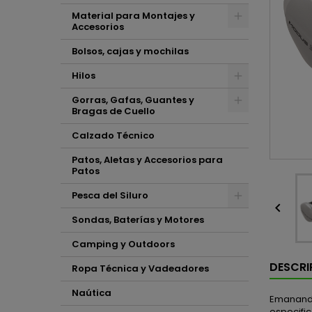
Material para Montajes y
Accesorios
Bolsos, cajas y mochilas
Hilos
Gorras, Gafas, Guantes y
Bragas de Cuello
Calzado Técnico
Patos, Aletas y Accesorios para
Patos
Pesca del Siluro

Sondas, Baterías y Motores
Camping y Outdoors
DESCRI
Ropa Técnica y Vadeadores
Naútica
Emanando 
especific