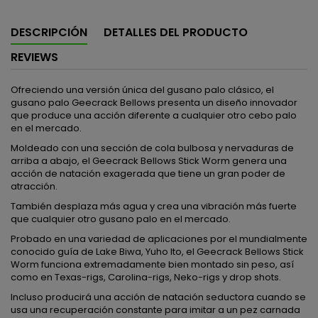
DESCRIPCIÓN
DETALLES DEL PRODUCTO
REVIEWS
Ofreciendo una versión única del gusano palo clásico, el
gusano palo Geecrack Bellows presenta un diseño innovador
que produce una acción diferente a cualquier otro cebo palo
en el mercado.
Moldeado con una sección de cola bulbosa y nervaduras de
arriba a abajo, el Geecrack Bellows Stick Worm genera una
acción de natación exagerada que tiene un gran poder de
atracción.
También desplaza más agua y crea una vibración más fuerte
que cualquier otro gusano palo en el mercado.
Probado en una variedad de aplicaciones por el mundialmente
conocido guía de Lake Biwa, Yuho Ito, el Geecrack Bellows Stick
Worm funciona extremadamente bien montado sin peso, así
como en Texas-rigs, Carolina-rigs, Neko-rigs y drop shots.
Incluso producirá una acción de natación seductora cuando se
usa una recuperación constante para imitar a un pez carnada