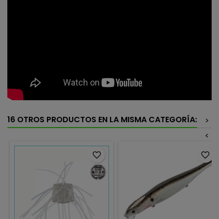
16 OTROS PRODUCTOS EN LA MISMA CATEGORÍA:
>
<
favorite_border
favorite_border