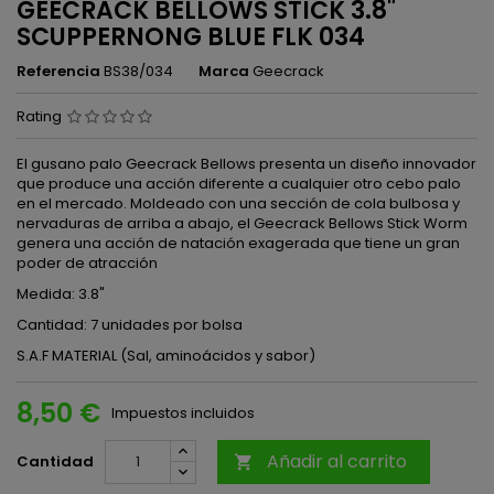
GEECRACK BELLOWS STICK 3.8"
SCUPPERNONG BLUE FLK 034
Referencia
BS38/034
Marca
Geecrack
Rating
El gusano palo Geecrack Bellows presenta un diseño innovador
que produce una acción diferente a cualquier otro cebo palo
en el mercado. Moldeado con una sección de cola bulbosa y
nervaduras de arriba a abajo, el Geecrack Bellows Stick Worm
genera una acción de natación exagerada que tiene un gran
poder de atracción
Medida: 3.8"
Cantidad: 7 unidades por bolsa
S.A.F MATERIAL (Sal, aminoácidos y sabor)
8,50 €
Impuestos incluidos
Añadir al carrito
Cantidad
