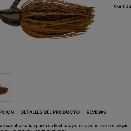
Cantid
PCIÓN
DETALLES DEL PRODUCTO
REVIEWS
de su cabeza, tipo punta de flecha, le permite penetrar en cualquier
en ser árboles, algas, nenúfares, ...