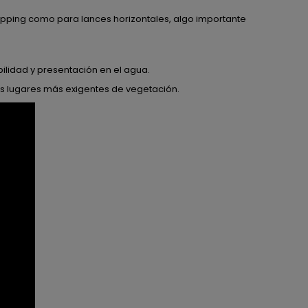
flipping como para lances horizontales, algo importante
ilidad y presentación en el agua.
os lugares más exigentes de vegetación.