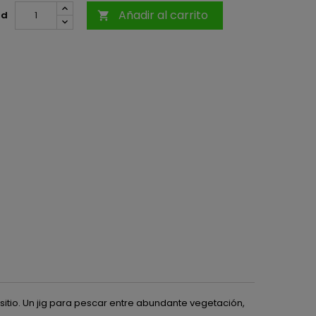
Añadir al carrito
ad

 sitio. Un jig para pescar entre abundante vegetación,