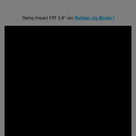
Swing Impact FAT 3,8" con
Rubber Jig Model I