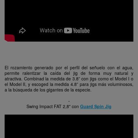
El rozamiento generado por el perfil del señuelo con el agua,
permite ralentizar la caída del jig de forma muy natural y
atractiva. Combinad la medida de 3.8” con jigs como el Model I o
el Model II, y escoged la medida 4.8” para jigs más voluminosos,
a la búsqueda de los gigantes de la especie.
Swing Impact FAT 2,8" con
Guard Spin Jig