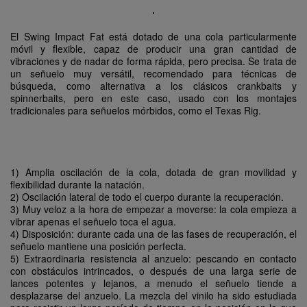
El Swing Impact Fat está dotado de una cola particularmente
móvil y flexible, capaz de producir una gran cantidad de
vibraciones y de nadar de forma rápida, pero precisa. Se trata de
un señuelo muy versátil, recomendado para técnicas de
búsqueda, como alternativa a los clásicos crankbaits y
spinnerbaits, pero en este caso, usado con los montajes
tradicionales para señuelos mórbidos, como el Texas Rig.
1) Amplia oscilación de la cola, dotada de gran movilidad y
flexibilidad durante la natación.
2) Oscilación lateral de todo el cuerpo durante la recuperación.
3) Muy veloz a la hora de empezar a moverse: la cola empieza a
vibrar apenas el señuelo toca el agua.
4) Disposición: durante cada una de las fases de recuperación, el
señuelo mantiene una posición perfecta.
5) Extraordinaria resistencia al anzuelo: pescando en contacto
con obstáculos intrincados, o después de una larga serie de
lances potentes y lejanos, a menudo el señuelo tiende a
desplazarse del anzuelo. La mezcla del vinilo ha sido estudiada