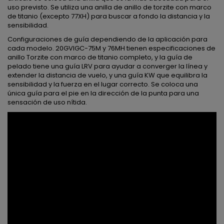
uso previsto. Se utiliza una anilla de anillo de torzite con marco
de titanio (excepto 77XH) para buscar a fondo la distancia y la
sensibilidad.
Configuraciones de guía dependiendo de la aplicación para
cada modelo. 20GVIGC-75M y 76MH tienen especificaciones de
anillo Torzite con marco de titanio completo, y la guía de
pelado tiene una guía LRV para ayudar a converger la línea y
extender la distancia de vuelo, y una guía KW que equilibra la
sensibilidad y la fuerza en el lugar correcto. Se coloca una
única guía para el pie en la dirección de la punta para una
sensación de uso nítida.