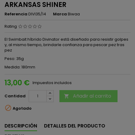
ARKANSAS SHINER
Referencia
DIVI35/14
Marca
Biwaa
Rating
El Swimbait híbrido Divinator está diseñado para resistir golpes
y, al mismo tiempo, brindarle confianza para pescar pez tras
pez
Peso: 35g
Medida: 180mm
13,00 €
Impuestos incluidos
Añadir al carrito
Cantidad


Agotado
DESCRIPCIÓN
DETALLES DEL PRODUCTO