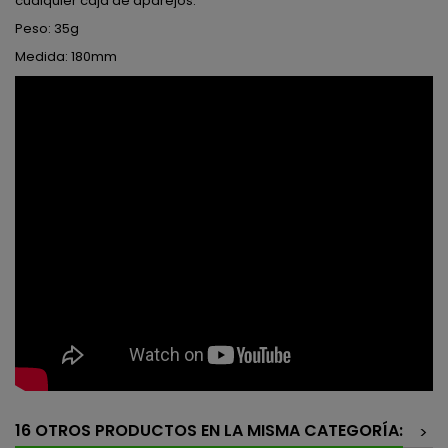
cualquier caja de aparejos.
Peso: 35g
Medida: 180mm
16 OTROS PRODUCTOS EN LA MISMA CATEGORÍA:
>