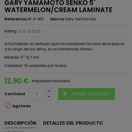
GARY YAMAMOTO SENKO 5"
WATERMELON/CREAM LAMINATE
Referencia
91-0-901
Marca
Gary Yamamoto
Rating
Si ha habido un señuelo que ha cambiado la cara de la pesca
a lo largo de los años, es el Yamamoto Senko.
Medida: 5" 12.7 cm
Cantidad: 10 unidades por bolsa
12,90 €
Impuestos incluidos
Añadir al carrito
Cantidad


Agotado
DESCRIPCIÓN
DETALLES DEL PRODUCTO