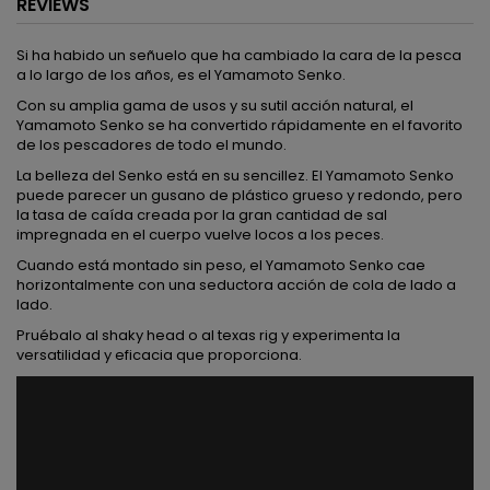
REVIEWS
Si ha habido un señuelo que ha cambiado la cara de la pesca
a lo largo de los años, es el Yamamoto Senko.
Con su amplia gama de usos y su sutil acción natural, el
Yamamoto Senko se ha convertido rápidamente en el favorito
de los pescadores de todo el mundo.
La belleza del Senko está en su sencillez. El Yamamoto Senko
puede parecer un gusano de plástico grueso y redondo, pero
la tasa de caída creada por la gran cantidad de sal
impregnada en el cuerpo vuelve locos a los peces.
Cuando está montado sin peso, el Yamamoto Senko cae
horizontalmente con una seductora acción de cola de lado a
lado.
Pruébalo al shaky head o al texas rig y experimenta la
versatilidad y eficacia que proporciona.