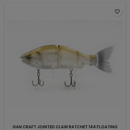
favorite_border
GAN CRAFT JOINTED CLAW RATCHET 144 FLOATING