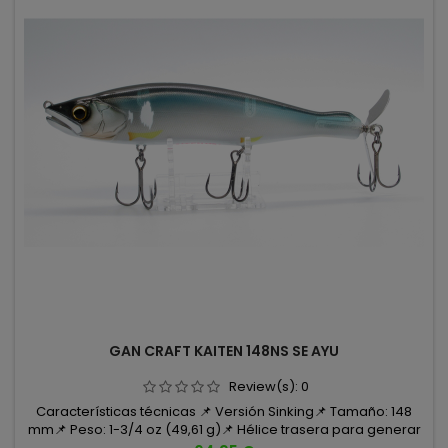
GAN CRAFT KAITEN 148NS SE AYU
Review(s):
0
Características técnicas 📌 Versión Sinking📌 Tamaño: 148
mm📌 Peso: 1-3/4 oz (49,61 g)📌 Hélice trasera para generar
turbulencias📌 Anzuelos: Cultiva ST-36BC, tamaño 2