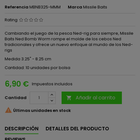
Referencia
MBNB325-MMM
Marca
Missile Baits
Rating
Cambiando el juego de la pesca Ned-rig para siempre, Missile
Baits Ned Bomb Worm rompe el molde de los cebos Ned
tradicionales y ofrece un nuevo enfoque al mundo de los Ned-
rigs
Medida 3.25" - 8.25 cm
Cantidad: 10 unidades por bolsa
6,90 €
Impuestos incluidos
Añadir al carrito
Cantidad


Últimas unidades en stock
DESCRIPCIÓN
DETALLES DEL PRODUCTO
REVIEWS