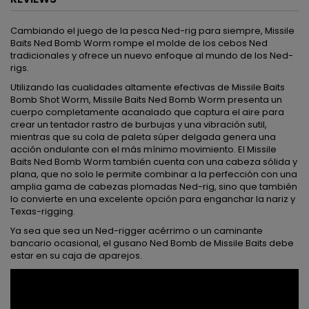
Cambiando el juego de la pesca Ned-rig para siempre, Missile
Baits Ned Bomb Worm rompe el molde de los cebos Ned
tradicionales y ofrece un nuevo enfoque al mundo de los Ned-
rigs.
Utilizando las cualidades altamente efectivas de Missile Baits
Bomb Shot Worm, Missile Baits Ned Bomb Worm presenta un
cuerpo completamente acanalado que captura el aire para
crear un tentador rastro de burbujas y una vibración sutil,
mientras que su cola de paleta súper delgada genera una
acción ondulante con el más mínimo movimiento. El Missile
Baits Ned Bomb Worm también cuenta con una cabeza sólida y
plana, que no solo le permite combinar a la perfección con una
amplia gama de cabezas plomadas Ned-rig, sino que también
lo convierte en una excelente opción para enganchar la nariz y
Texas-rigging.
Ya sea que sea un Ned-rigger acérrimo o un caminante
bancario ocasional, el gusano Ned Bomb de Missile Baits debe
estar en su caja de aparejos.