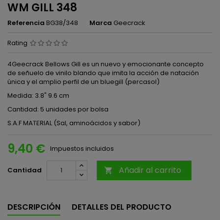
WM GILL 348
Referencia
BG38/348
Marca
Geecrack
Rating
4Geecrack Bellows Gill es un nuevo y emocionante concepto
de señuelo de vinilo blando que imita la acción de natación
única y el amplio perfil de un bluegill (percasol)
Medida: 3.8" 9.6 cm
Cantidad: 5 unidades por bolsa
S.A.F MATERIAL (Sal, aminoácidos y sabor)
9,40 €
Impuestos incluidos
Añadir al carrito
Cantidad

DESCRIPCIÓN
DETALLES DEL PRODUCTO