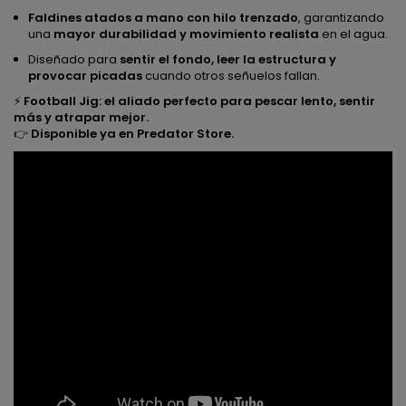
Faldines atados a mano con hilo trenzado
, garantizando
una
mayor durabilidad y movimiento realista
en el agua.
Diseñado para
sentir el fondo, leer la estructura y
provocar picadas
cuando otros señuelos fallan.
⚡
Football Jig: el aliado perfecto para pescar lento, sentir
más y atrapar mejor.
👉
Disponible ya en Predator Store.