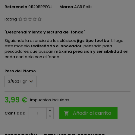
Referencia
01120BRPFOJ
Marca
AGR Baits
Rating
"Desprendimiento y lectura del fondo"
Siguiendo la esencia de los clásicos
jigs tipo football
, llega
este modelo
rediseñado e innovador
, pensado para
pescadores que buscan
máxima precisión y sensibilidad
en
cada contacto con el fondo.
Peso del Plomo
3,99 €
Impuestos incluidos
Añadir al carrito
Cantidad
