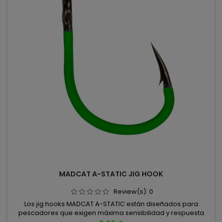
MADCAT A-STATIC JIG HOOK
Review(s):
0
Los jig hooks MADCAT A-STATIC están diseñados para
pescadores que exigen máxima sensibilidad y respuesta
inmediata. Ultra afilados y extremadamente ligeros, cuentan