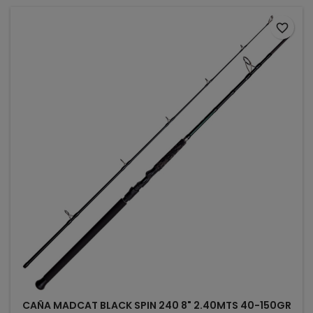
favorite_border
CAÑA MADCAT BLACK SPIN 240 8" 2.40MTS 40-150GR