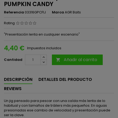
PUMPKIN CANDY
Referencia
03316GPCFIJ
Marca
AGR Baits
Rating
"Presentación lenta en cualquier escenario"
4,40 €
Impuestos incluidos
Añadir al carrito
Cantidad

DESCRIPCIÓN
DETALLES DEL PRODUCTO
REVIEWS
Un jig pensado para pescar con una caída más lenta de lo
habitual y con tamaños de tráilers más pequeños. En aguas
presionadas ese cambio de velocidad y presentación puede
ser la clave.