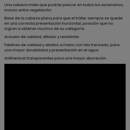
Una cabeza mixta que podrás pescar en todos los escenarios,
incluso entre vegetación.
Base de la cabeza plana para que el tráiler siempre se quede
en una correcta presentación horizontal, posición que no
logran a obtener muchos de su categoría.
Anzuelo de calidad, afilado y resistente.
Faldines de calidad y atados a mano con hilo trenzado, para
una mayor durabilidad y presentación en el agua.
Antihierbas transparentes para una mayor discreción.