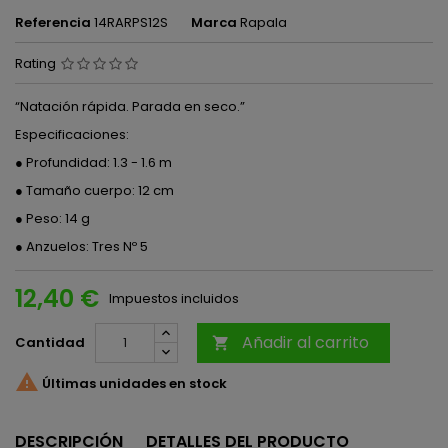
Referencia
14RARPS12S
Marca
Rapala
Rating
“Natación rápida. Parada en seco.”
Especificaciones:
● Profundidad: 1.3 - 1.6 m
● Tamaño cuerpo: 12 cm
● Peso: 14 g
● Anzuelos: Tres Nº 5
12,40 €
Impuestos incluidos
Añadir al carrito
Cantidad


Últimas unidades en stock
DESCRIPCIÓN
DETALLES DEL PRODUCTO