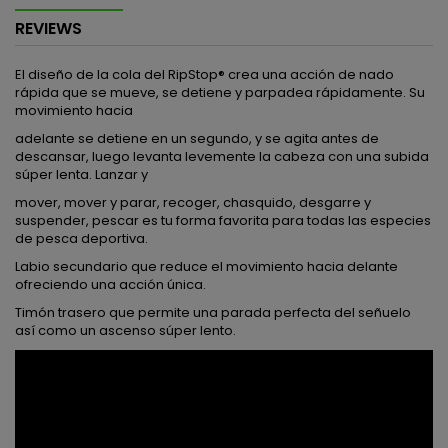
REVIEWS
El diseño de la cola del RipStop® crea una acción de nado
rápida que se mueve, se detiene y parpadea rápidamente. Su
movimiento hacia
adelante se detiene en un segundo, y se agita antes de
descansar, luego levanta levemente la cabeza con una subida
súper lenta. Lanzar y
mover, mover y parar, recoger, chasquido, desgarre y
suspender, pescar es tu forma favorita para todas las especies
de pesca deportiva.
Labio secundario que reduce el movimiento hacia delante
ofreciendo una acción única.
Timón trasero que permite una parada perfecta del señuelo
así como un ascenso súper lento.