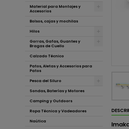
Material para Montajes y
Accesorios
Bolsos, cajas y mochilas
Hilos
Gorras, Gafas, Guantes y
Bragas de Cuello
Calzado Técnico
Patos, Aletas y Accesorios para
Patos
Pesca del Siluro
Sondas, Baterías y Motores
Camping y Outdoors
DESCRI
Ropa Técnica y Vadeadores
Naútica
Imaka