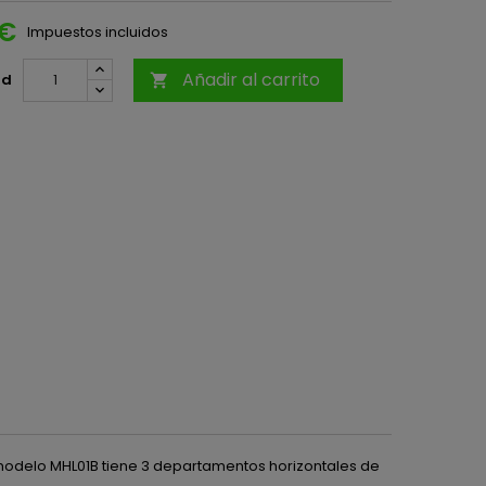
 €
Impuestos incluidos
Añadir al carrito
ad

modelo MHL01B tiene 3 departamentos horizontales de