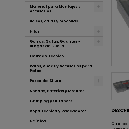
Material para Montajes y
Accesorios
Bolsos, cajas y mochilas
Hilos
Gorras, Gafas, Guantes y
Bragas de Cuello
Calzado Técnico
Patos, Aletas y Accesorios para
Patos
Pesca del Siluro
Sondas, Baterías y Motores
Camping y Outdoors
DESCRI
Ropa Técnica y Vadeadores
Naútica
Caja eco
18 cm de 