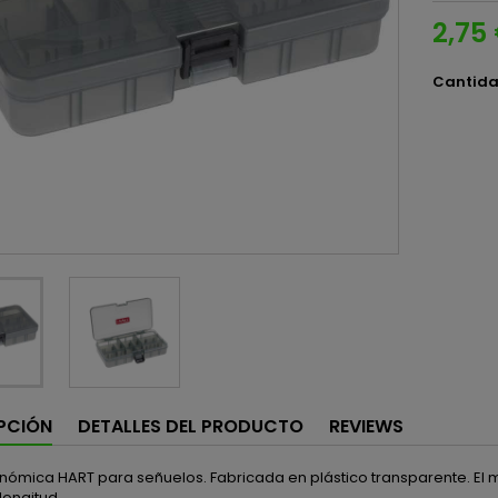
2,75
Cantid
PCIÓN
DETALLES DEL PRODUCTO
REVIEWS
nómica HART para señuelos. Fabricada en plástico transparente. El 
longitud.