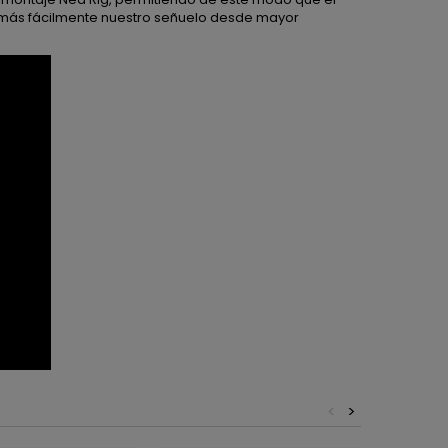
 más fácilmente nuestro señuelo desde mayor
<
>