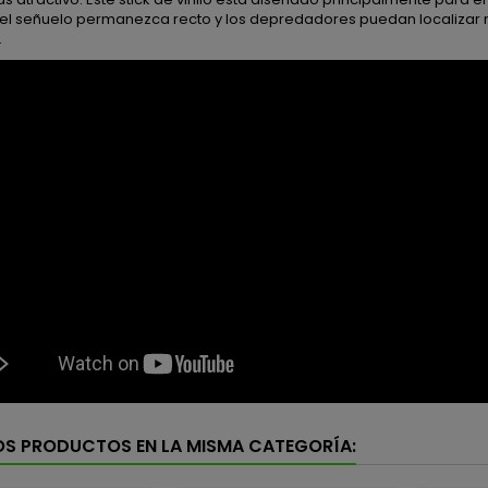
el señuelo permanezca recto y los depredadores puedan localizar
.
OS PRODUCTOS EN LA MISMA CATEGORÍA: