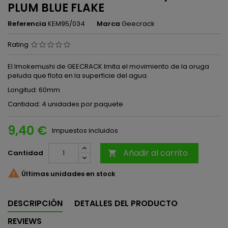
PLUM BLUE FLAKE
Referencia
KEM95/034
Marca
Geecrack
Rating
El Imokemushi de GEECRACK Imita el movimiento de la oruga
peluda que flota en la superficie del agua.
Longitud: 60mm
Cantidad: 4 unidades por paquete
9,40 €
Impuestos incluidos
Añadir al carrito
Cantidad


Últimas unidades en stock
DESCRIPCIÓN
DETALLES DEL PRODUCTO
REVIEWS