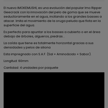
El nuevo IMOKEMUSHI, es una evolución del popular Imo Ripper
Geecrack con la innovación del pelo de goma que se mueve
seductoramente en el agua, incitando a los grandes basses a
atacar. Imita el movimiento de la oruga peluda que flota en la
superficie del agua.
Es perfecto para apuntar a los basses a cubierto o en el área
debajo de árboles, algueros, piedras...
La caída que tiene es totalmente horizontal gracias a sus
densidades y pelos de siliona
Esta impregnado con S.A.F. (Sal + Aminoácido + Sabor).
Longitud: 60mm
Cantidad: 4 unidades por paquete