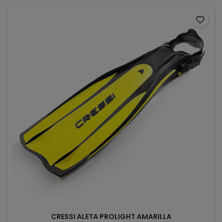
favorite_border
CRESSI ALETA PROLIGHT AMARILLA