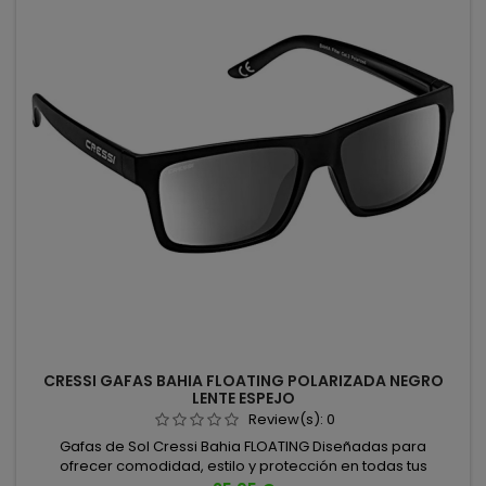
CRESSI GAFAS BAHIA FLOATING POLARIZADA NEGRO
LENTE ESPEJO
Review(s):
0
Gafas de Sol Cressi Bahia FLOATING Diseñadas para
ofrecer comodidad, estilo y protección en todas tus
aventuras al aire libre. Características principales: Cristales