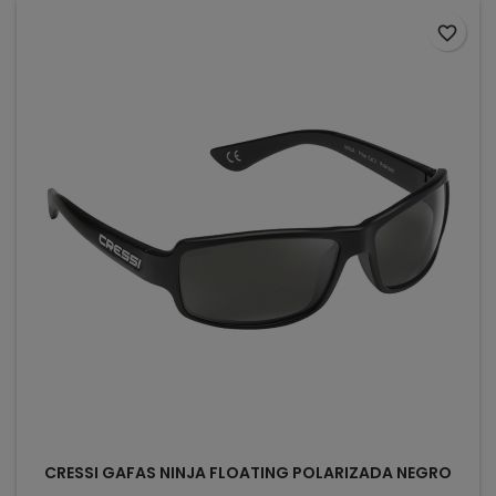
favorite_border
CRESSI GAFAS NINJA FLOATING POLARIZADA NEGRO