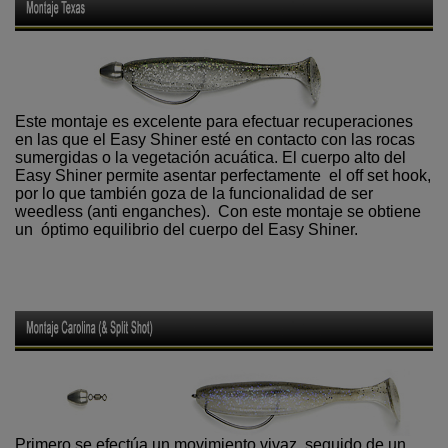
Este montaje es excelente para efectuar recuperaciones
en las que el Easy Shiner esté en contacto con las rocas
sumergidas o la vegetación acuática. El cuerpo alto del
Easy Shiner permite asentar perfectamente el off set hook,
por lo que también goza de la funcionalidad de ser
weedless (anti enganches). Con este montaje se obtiene
un óptimo equilibrio del cuerpo del Easy Shiner.
Primero se efectúa un movimiento vivaz, seguido de un