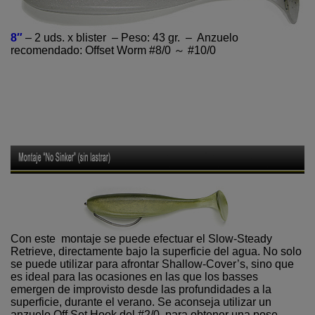
8″
– 2 uds. x blister – Peso: 43 gr. – Anzuelo
recomendado: Offset Worm #8/0 ～ #10/0
Con este montaje se puede efectuar el Slow-Steady
Retrieve, directamente bajo la superficie del agua. No solo
se puede utilizar para afrontar Shallow-Cover’s, sino que
es ideal para las ocasiones en las que los basses
emergen de improvisto desde las profundidades a la
superficie, durante el verano. Se aconseja utilizar un
anzuelo Off Set Hook del #2/0, para obtener una pose