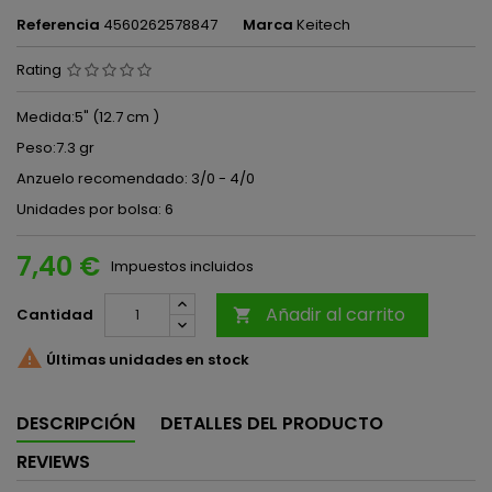
Referencia
4560262578847
Marca
Keitech
Rating
Medida:5" (12.7 cm )
Peso:7.3 gr
Anzuelo recomendado: 3/0 - 4/0
Unidades por bolsa: 6
7,40 €
Impuestos incluidos
Añadir al carrito
Cantidad


Últimas unidades en stock
DESCRIPCIÓN
DETALLES DEL PRODUCTO
REVIEWS