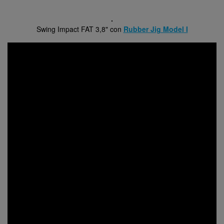
Swing Impact FAT 3,8" con
Rubber Jig Model I