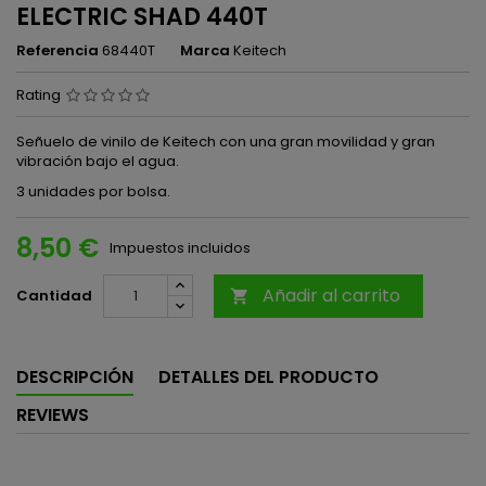
ELECTRIC SHAD 440T
Referencia
68440T
Marca
Keitech
Rating
Señuelo de vinilo de Keitech con una gran movilidad y gran
vibración bajo el agua.
3 unidades por bolsa.
8,50 €
Impuestos incluidos
Añadir al carrito
Cantidad

DESCRIPCIÓN
DETALLES DEL PRODUCTO
REVIEWS