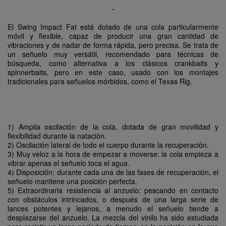
El Swing Impact Fat está dotado de una cola particularmente
móvil y flexible, capaz de producir una gran cantidad de
vibraciones y de nadar de forma rápida, pero precisa. Se trata de
un señuelo muy versátil, recomendado para técnicas de
búsqueda, como alternativa a los clásicos crankbaits y
spinnerbaits, pero en este caso, usado con los montajes
tradicionales para señuelos mórbidos, como el Texas Rig.
1) Amplia oscilación de la cola, dotada de gran movilidad y
flexibilidad durante la natación.
2) Oscilación lateral de todo el cuerpo durante la recuperación.
3) Muy veloz a la hora de empezar a moverse: la cola empieza a
vibrar apenas el señuelo toca el agua.
4) Disposición: durante cada una de las fases de recuperación, el
señuelo mantiene una posición perfecta.
5) Extraordinaria resistencia al anzuelo: pescando en contacto
con obstáculos intrincados, o después de una larga serie de
lances potentes y lejanos, a menudo el señuelo tiende a
desplazarse del anzuelo. La mezcla del vinilo ha sido estudiada