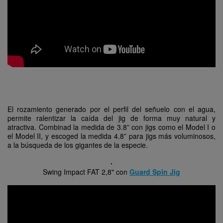
El rozamiento generado por el perfil del señuelo con el agua,
permite ralentizar la caída del jig de forma muy natural y
atractiva. Combinad la medida de 3.8” con jigs como el Model I o
el Model II, y escoged la medida 4.8” para jigs más voluminosos,
a la búsqueda de los gigantes de la especie.
Swing Impact FAT 2,8" con
Guard Spin Jig