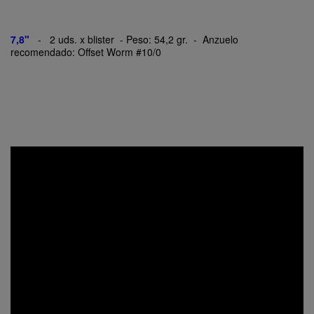
7,8"
- 2 uds. x blister - Peso: 54,2 gr. - Anzuelo
recomendado: Offset Worm #10/0