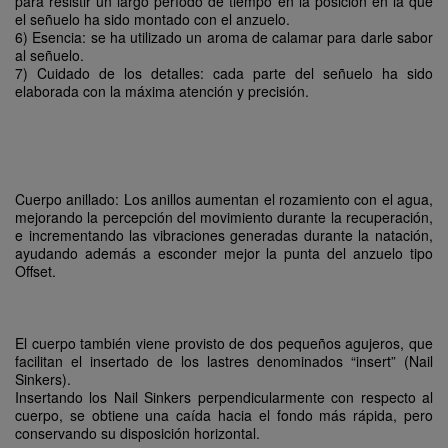
para resistir un largo período de tiempo en la posición en la que
el señuelo ha sido montado con el anzuelo.
6) Esencia: se ha utilizado un aroma de calamar para darle sabor
al señuelo.
7) Cuidado de los detalles: cada parte del señuelo ha sido
elaborada con la máxima atención y precisión.
Cuerpo anillado: Los anillos aumentan el rozamiento con el agua,
mejorando la percepción del movimiento durante la recuperación,
e incrementando las vibraciones generadas durante la natación,
ayudando además a esconder mejor la punta del anzuelo tipo
Offset.
El cuerpo también viene provisto de dos pequeños agujeros, que
facilitan el insertado de los lastres denominados “insert” (Nail
Sinkers).
Insertando los Nail Sinkers perpendicularmente con respecto al
cuerpo, se obtiene una caída hacia el fondo más rápida, pero
conservando su disposición horizontal.