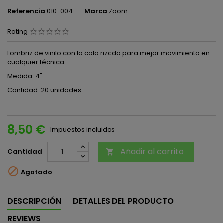
Referencia
010-004
Marca
Zoom
Rating
Lombriz de vinilo con la cola rizada para mejor movimiento en
cualquier técnica.
Medida: 4"
Cantidad: 20 unidades
8,50 €
Impuestos incluidos
Añadir al carrito
Cantidad


Agotado
DESCRIPCIÓN
DETALLES DEL PRODUCTO
REVIEWS