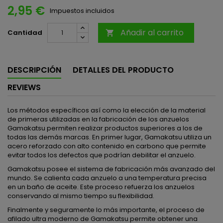
2,95 €
Impuestos incluidos
Añadir al carrito
Cantidad

DESCRIPCIÓN
DETALLES DEL PRODUCTO
REVIEWS
Los métodos específicos así como la elección de la material
de primeras utilizadas en la fabricación de los anzuelos
Gamakatsu permiten realizar productos superiores a los de
todas las demás marcas. En primer lugar, Gamakatsu utiliza un
acero reforzado con alto contenido en carbono que permite
evitar todos los defectos que podrían debilitar el anzuelo.
Gamakatsu posee el sistema de fabricación más avanzado del
mundo. Se calienta cada anzuelo a una temperatura precisa
en un baño de aceite. Este proceso refuerza los anzuelos
conservando al mismo tiempo su flexibilidad.
Finalmente y seguramente lo más importante, el proceso de
afilado ultra moderno de Gamakatsu permite obtener una