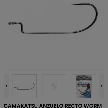


GAMAKATSU ANZUELO RECTO WORM