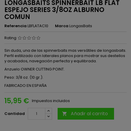
LONGASBAITS SPINNERBAIT LB FLAT
ESPEJO SERIES 3/8OZ ALBURNO
COMUN
Referencia
LBFLATAC10
Marca
LongasBaits
Rating
Sin duda, una de las spinnerbaits mas versátiles de longasbaits.
Perfil estilizado con laterales planos para mostrar sus destellos
y acabados, navegación perfecta y equilibrada.
Anzuelo OWNER CUTTING POINT.
Peso: 3/8 oz. (10 gr.).
FABRICADO EN ESPAÑA
15,95 €
Impuestos incluidos
Añadir al carrito
Cantidad
