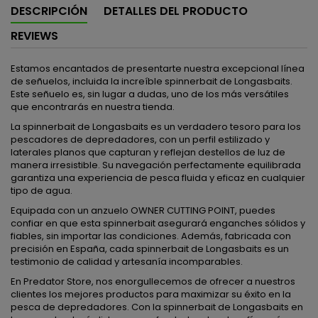
DESCRIPCIÓN
DETALLES DEL PRODUCTO
REVIEWS
Estamos encantados de presentarte nuestra excepcional línea
de señuelos, incluida la increíble spinnerbait de Longasbaits.
Este señuelo es, sin lugar a dudas, uno de los más versátiles
que encontrarás en nuestra tienda.
La spinnerbait de Longasbaits es un verdadero tesoro para los
pescadores de depredadores, con un perfil estilizado y
laterales planos que capturan y reflejan destellos de luz de
manera irresistible. Su navegación perfectamente equilibrada
garantiza una experiencia de pesca fluida y eficaz en cualquier
tipo de agua.
Equipada con un anzuelo OWNER CUTTING POINT, puedes
confiar en que esta spinnerbait asegurará enganches sólidos y
fiables, sin importar las condiciones. Además, fabricada con
precisión en España, cada spinnerbait de Longasbaits es un
testimonio de calidad y artesanía incomparables.
En Predator Store, nos enorgullecemos de ofrecer a nuestros
clientes los mejores productos para maximizar su éxito en la
pesca de depredadores. Con la spinnerbait de Longasbaits en