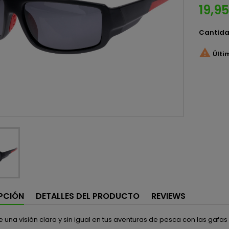
19,9
Cantid

Últi
PCIÓN
DETALLES DEL PRODUCTO
REVIEWS
 una visión clara y sin igual en tus aventuras de pesca con las gafa