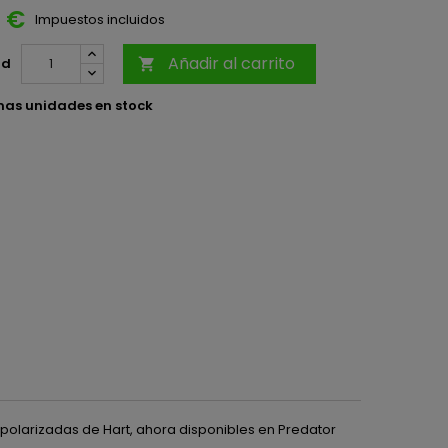
5 €
Impuestos incluidos
Añadir al carrito
ad

mas unidades en stock
s polarizadas de Hart, ahora disponibles en Predator