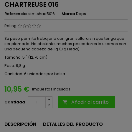
CHARTREUSE 016
Referencia
skmtshad5016
Marca
Deps
Rating
Su peso permite trabajarlo con gran soltura sin que tenga que
ser plomado. No obstante, muchos pescadores lo usamos con
una pequeña cabeza de jig (Jig Head).
Tamaño: 5 " (12,70 cm)
Peso: 9,8 g
Cantidad: 6 unidades por bolsa
10,95 €
Impuestos incluidos
Añadir al carrito
Cantidad

DESCRIPCIÓN
DETALLES DEL PRODUCTO