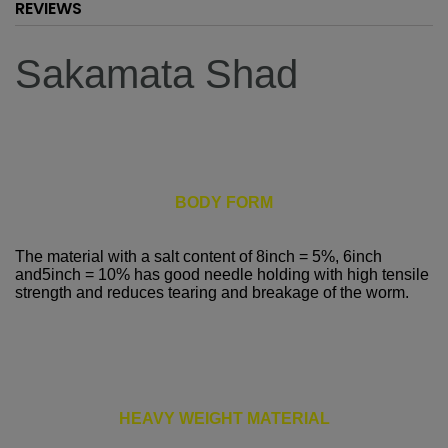
REVIEWS
Sakamata Shad
BODY FORM
The material with a salt content of 8inch = 5%, 6inch
and5inch = 10% has good needle holding with high tensile
strength and reduces tearing and breakage of the worm.
HEAVY WEIGHT MATERIAL