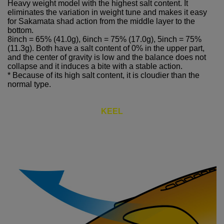
Heavy weight model with the highest salt content. It
eliminates the variation in weight tune and makes it easy
for Sakamata shad action from the middle layer to the
bottom.
8inch = 65% (41.0g), 6inch = 75% (17.0g), 5inch = 75%
(11.3g). Both have a salt content of 0% in the upper part,
and the center of gravity is low and the balance does not
collapse and it induces a bite with a stable action.
* Because of its high salt content, it is cloudier than the
normal type.
KEEL