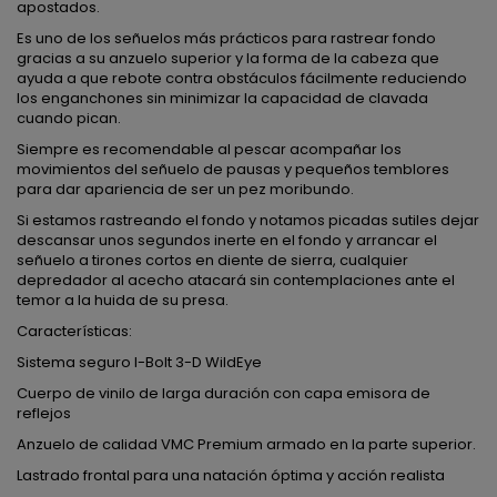
apostados.
Es uno de los señuelos más prácticos para rastrear fondo
gracias a su anzuelo superior y la forma de la cabeza que
ayuda a que rebote contra obstáculos fácilmente reduciendo
los enganchones sin minimizar la capacidad de clavada
cuando pican.
Siempre es recomendable al pescar acompañar los
movimientos del señuelo de pausas y pequeños temblores
para dar apariencia de ser un pez moribundo.
Si estamos rastreando el fondo y notamos picadas sutiles dejar
descansar unos segundos inerte en el fondo y arrancar el
señuelo a tirones cortos en diente de sierra, cualquier
depredador al acecho atacará sin contemplaciones ante el
temor a la huida de su presa.
Características:
Sistema seguro I-Bolt 3-D WildEye
Cuerpo de vinilo de larga duración con capa emisora de
reflejos
Anzuelo de calidad VMC Premium armado en la parte superior.
Lastrado frontal para una natación óptima y acción realista