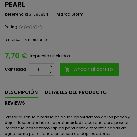
PEARL
Referencia
ST3908341
Marca
Storm
Rating
3 UNIDADES POR PACK
7,70 €
Impuestos incluidos
Añadir al carrito
Cantidad

DESCRIPCIÓN
DETALLES DEL PRODUCTO
REVIEWS
Lanzar el señuelo más lejos de los apostaderos de los peces y
dejar descender hasta la profundidad necesaria para pescar.
Permite la pesca tanto rápida para batir diferentes capas de
agua como por el fondo en busca de depredadores