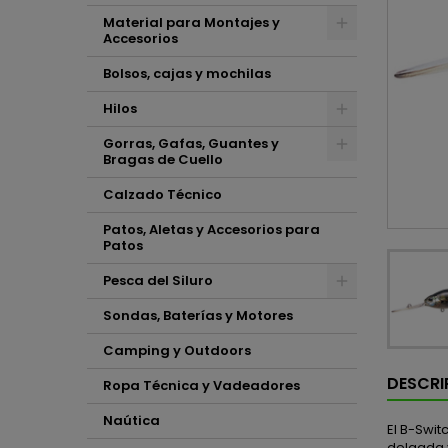
Material para Montajes y
Accesorios
Bolsos, cajas y mochilas
Hilos
Gorras, Gafas, Guantes y
Bragas de Cuello
Calzado Técnico
Patos, Aletas y Accesorios para
Patos
Pesca del Siluro
Sondas, Baterías y Motores
Camping y Outdoors
DESCRI
Ropa Técnica y Vadeadores
Naútica
El B-Swi
delgada 