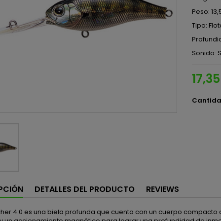
Peso: 13,
Tipo: Flo
Profundi
Sonido: S
17,35
Cantid
PCIÓN
DETALLES DEL PRODUCTO
REVIEWS
tcher 4.0 es una biela profunda que cuenta con un cuerpo compact
y un accionamiento magnético para lograr una profundidad de inme