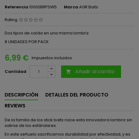
Referencia
10000BRPSW5
Marca
AGR Baits
Rating
Dos tipos de caída en una misma lombriz.
8 UNIDADES POR PACK
6,99 €
Impuestos incluidos
Añadir al carrito
Cantidad

DESCRIPCIÓN
DETALLES DEL PRODUCTO
REVIEWS
De la familia de los stick baits nace esta innovadora lombriz sin
salirse de los estándares.
En este señuelo sacrificamos durabilidad por efectividad, y es