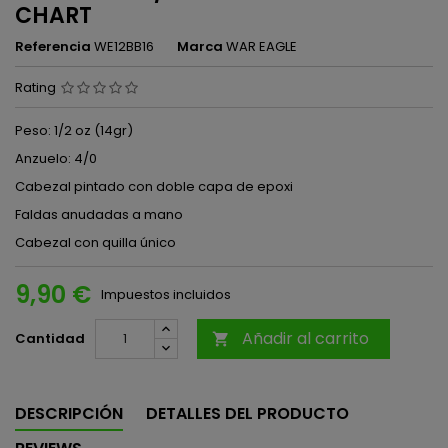
CHART
Referencia
WE12BB16
Marca
WAR EAGLE
Rating
Peso: 1/2 oz (14gr)
Anzuelo: 4/0
Cabezal pintado con doble capa de epoxi
Faldas anudadas a mano
Cabezal con quilla único
9,90 €
Impuestos incluidos
Añadir al carrito
Cantidad

DESCRIPCIÓN
DETALLES DEL PRODUCTO