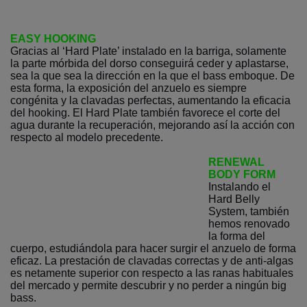
EASY HOOKING
Gracias al ‘Hard Plate’ instalado en la barriga, solamente
la parte mórbida del dorso conseguirá ceder y aplastarse,
sea la que sea la dirección en la que el bass emboque. De
esta forma, la exposición del anzuelo es siempre
congénita y la clavadas perfectas, aumentando la eficacia
del hooking. El Hard Plate también favorece el corte del
agua durante la recuperación, mejorando así la acción con
respecto al modelo precedente.
RENEWAL
BODY FORM
Instalando el
Hard Belly
System, también
hemos renovado
la forma del
cuerpo, estudiándola para hacer surgir el anzuelo de forma
eficaz. La prestación de clavadas correctas y de anti-algas
es netamente superior con respecto a las ranas habituales
del mercado y permite descubrir y no perder a ningún big
bass.