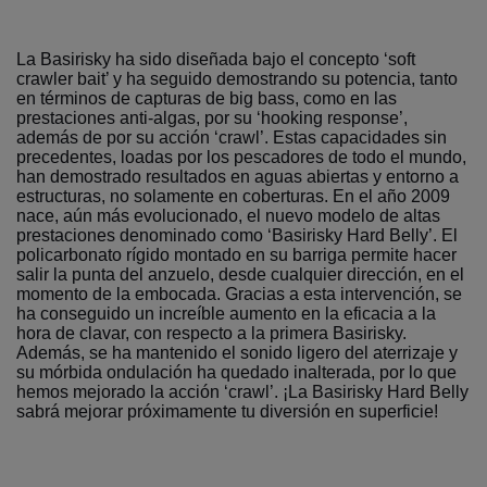
La Basirisky ha sido diseñada bajo el concepto ‘soft
crawler bait’ y ha seguido demostrando su potencia, tanto
en términos de capturas de big bass, como en las
prestaciones anti-algas, por su ‘hooking response’,
además de por su acción ‘crawl’. Estas capacidades sin
precedentes, loadas por los pescadores de todo el mundo,
han demostrado resultados en aguas abiertas y entorno a
estructuras, no solamente en coberturas. En el año 2009
nace, aún más evolucionado, el nuevo modelo de altas
prestaciones denominado como ‘Basirisky Hard Belly’. El
policarbonato rígido montado en su barriga permite hacer
salir la punta del anzuelo, desde cualquier dirección, en el
momento de la embocada. Gracias a esta intervención, se
ha conseguido un increíble aumento en la eficacia a la
hora de clavar, con respecto a la primera Basirisky.
Además, se ha mantenido el sonido ligero del aterrizaje y
su mórbida ondulación ha quedado inalterada, por lo que
hemos mejorado la acción ‘crawl’. ¡La Basirisky Hard Belly
sabrá mejorar próximamente tu diversión en superficie!