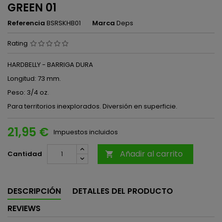
GREEN 01
Referencia
BSRSKHB01
Marca
Deps
Rating
HARDBELLY - BARRIGA DURA
Longitud: 73 mm.
Peso: 3/4 oz.
Para territorios inexplorados. Diversión en superficie.
21,95 €
Impuestos incluidos
Añadir al carrito
Cantidad

DESCRIPCIÓN
DETALLES DEL PRODUCTO
REVIEWS