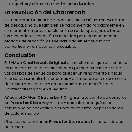
exigentes y ofrecer un rendimiento duradero.
La Revolución del Chatterbait
El Chatterbait Original de Z-Man no solo inició una nueva forma
de pesca, sino que también se ha convertido rápidamente en
un elemento imprescindible en la caja de aparejos de todos
los pescadores serios. Su capacidad para desencadenar
picadas de reacción y su versatilidad en el agua lo han
convertido en un favorito indiscutible.
Conclusión
El
Z-Man Chatterbait Original
es mucho más que un señuelo;
es una herramienta revolucionaria que combina lo mejor de
varios tipos de señuelos para ofrecer un rendimiento sin igual.
Si deseas aumentar tus capturas y disfrutar de una experiencia
de pesca más exitosa y emocionante, no puede faltar el
Chatterbait Original en tu equipo.
Añade el
Z-Man Chatterbait Original
a tu carrito de compras
en
Predator Store
hoy mismo y descubre por qué este
señuelo se ha convertido en un favorito entre los pescadores
de todo el mundo.
¡Gracias por confiar en
Predator Store
para tus necesidades
de pesca!