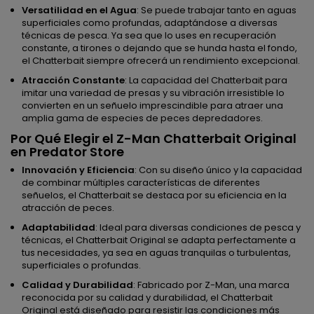
Versatilidad en el Agua
: Se puede trabajar tanto en aguas
superficiales como profundas, adaptándose a diversas
técnicas de pesca. Ya sea que lo uses en recuperación
constante, a tirones o dejando que se hunda hasta el fondo,
el Chatterbait siempre ofrecerá un rendimiento excepcional.
Atracción Constante
: La capacidad del Chatterbait para
imitar una variedad de presas y su vibración irresistible lo
convierten en un señuelo imprescindible para atraer una
amplia gama de especies de peces depredadores.
Por Qué Elegir el Z-Man Chatterbait Original
en Predator Store
Innovación y Eficiencia
: Con su diseño único y la capacidad
de combinar múltiples características de diferentes
señuelos, el Chatterbait se destaca por su eficiencia en la
atracción de peces.
Adaptabilidad
: Ideal para diversas condiciones de pesca y
técnicas, el Chatterbait Original se adapta perfectamente a
tus necesidades, ya sea en aguas tranquilas o turbulentas,
superficiales o profundas.
Calidad y Durabilidad
: Fabricado por Z-Man, una marca
reconocida por su calidad y durabilidad, el Chatterbait
Original está diseñado para resistir las condiciones más