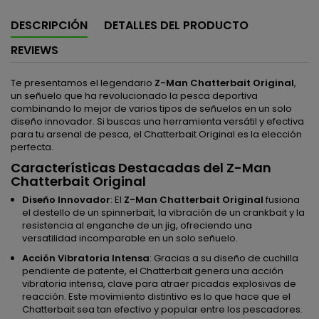
DESCRIPCIÓN
DETALLES DEL PRODUCTO
REVIEWS
Te presentamos el legendario
Z-Man Chatterbait Original
,
un señuelo que ha revolucionado la pesca deportiva
combinando lo mejor de varios tipos de señuelos en un solo
diseño innovador. Si buscas una herramienta versátil y efectiva
para tu arsenal de pesca, el Chatterbait Original es la elección
perfecta.
Características Destacadas del Z-Man
Chatterbait Original
Diseño Innovador
: El
Z-Man Chatterbait Original
fusiona
el destello de un spinnerbait, la vibración de un crankbait y la
resistencia al enganche de un jig, ofreciendo una
versatilidad incomparable en un solo señuelo.
Acción Vibratoria Intensa
: Gracias a su diseño de cuchilla
pendiente de patente, el Chatterbait genera una acción
vibratoria intensa, clave para atraer picadas explosivas de
reacción. Este movimiento distintivo es lo que hace que el
Chatterbait sea tan efectivo y popular entre los pescadores.