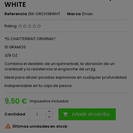
WHITE
Referencia
ZM-ORCH38WHT
Marca
Zman
Rating
*EL CHATTERBAIT ORIGINAL*
10 GRAMOS
3/8 OZ
Combina el destello de un spinnerbait, la vibración de un
crankbait y la resistencia al enganche de un jig.
Ideal para atraer picadas explosivas en cualquier profundidad.
Indispensable en tu caja de pesca.
9,50 €
Impuestos incluidos
Añadir al carrito
Cantidad


Últimas unidades en stock