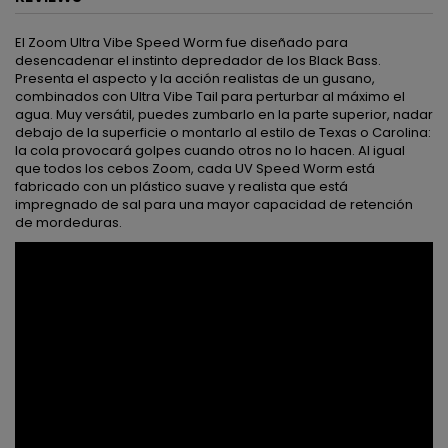
El Zoom Ultra Vibe Speed ​​Worm fue diseñado para
desencadenar el instinto depredador de los Black Bass.
Presenta el aspecto y la acción realistas de un gusano,
combinados con Ultra Vibe Tail para perturbar al máximo el
agua. Muy versátil, puedes zumbarlo en la parte superior, nadar
debajo de la superficie o montarlo al estilo de Texas o Carolina:
la cola provocará golpes cuando otros no lo hacen. Al igual
que todos los cebos Zoom, cada UV Speed ​​Worm está
fabricado con un plástico suave y realista que está
impregnado de sal para una mayor capacidad de retención
de mordeduras.