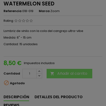
WATERMELON SEED
Referencia
018-019
Marca
Zoom
Rating
Lombriz de vinilo con la cola del cangrejo ultra-vibe
Medida: 6" - 15 cm
Cantidad: 15 unidades
8,50 €
Impuestos incluidos
Añadir al carrito
Cantidad


Agotado
DESCRIPCIÓN
DETALLES DEL PRODUCTO
REVIEWS