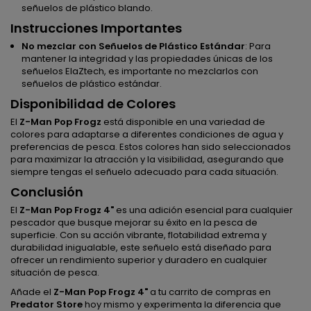
señuelos de plástico blando.
Instrucciones Importantes
No mezclar con Señuelos de Plástico Estándar
: Para
mantener la integridad y las propiedades únicas de los
señuelos ElaZtech, es importante no mezclarlos con
señuelos de plástico estándar.
Disponibilidad de Colores
El
Z-Man Pop Frogz
está disponible en una variedad de
colores para adaptarse a diferentes condiciones de agua y
preferencias de pesca. Estos colores han sido seleccionados
para maximizar la atracción y la visibilidad, asegurando que
siempre tengas el señuelo adecuado para cada situación.
Conclusión
El
Z-Man Pop Frogz 4"
es una adición esencial para cualquier
pescador que busque mejorar su éxito en la pesca de
superficie. Con su acción vibrante, flotabilidad extrema y
durabilidad inigualable, este señuelo está diseñado para
ofrecer un rendimiento superior y duradero en cualquier
situación de pesca.
Añade el
Z-Man Pop Frogz 4"
a tu carrito de compras en
Predator Store
hoy mismo y experimenta la diferencia que