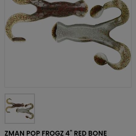
ZMAN POP FROGZ 4'' RED BONE