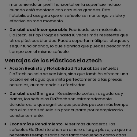
manteniendo un perfil horizontal en la superficie incluso
cuando está montado con anzuelos grandes. Esta
flotabilidad asegura que el señuelo se mantenga visible y
efectivo en todo momento.
Durabilidad Incomparable
: Fabricado con materiales
ElaZtech, el Pop Frogz es hasta 10 veces más resistente que
otros plásticos blandos. Puede soportar múltiples ataques y
seguir funcionando, lo que significa que puedes pescar más
tiempo con el mismo señuelo.
Ventajas de los Plásticos ElaZtech
Acción Realista y Flotabilidad Natural
: Los señuelos
ElaZtech no solo se ven bien, sino que también ofrecen una
acción en el agua que imita perfectamente a las presas
naturales, aumentando su efectividad.
Durabilidad Sin Igual
: Resistiendo cortes, rasgaduras y
daños, los señuelos ElaZtech son extremadamente
duraderos, lo que significa que puedes pescar más tiempo
con el mismo señuelo sin preocuparte por reemplazarlo
constantemente.
Economía y Rendimiento
: Al ser más duraderos, los
señuelos ElaZtech te ahorran dinero a largo plazo, ya que no
necesitas reemplazarlos con tanta frecuencia como otros