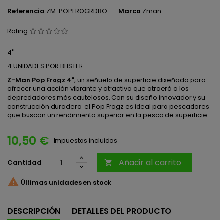
Referencia
ZM-POPFROGRDBO
Marca
Zman
Rating
4''
4 UNIDADES POR BLISTER
Z-Man Pop Frogz 4"
, un señuelo de superficie diseñado para
ofrecer una acción vibrante y atractiva que atraerá a los
depredadores más cautelosos. Con su diseño innovador y su
construcción duradera, el Pop Frogz es ideal para pescadores
que buscan un rendimiento superior en la pesca de superficie.
10,50 €
Impuestos incluidos
Añadir al carrito
Cantidad


Últimas unidades en stock
DESCRIPCIÓN
DETALLES DEL PRODUCTO