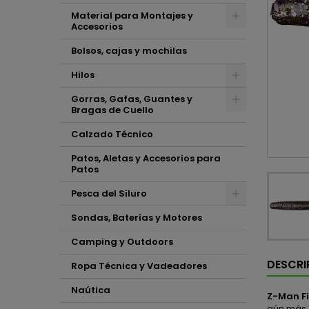
Material para Montajes y
Accesorios
Bolsos, cajas y mochilas
Hilos
Gorras, Gafas, Guantes y
Bragas de Cuello
Calzado Técnico
Patos, Aletas y Accesorios para
Patos
Pesca del Siluro
Sondas, Baterías y Motores
Camping y Outdoors
DESCRI
Ropa Técnica y Vadeadores
Naútica
Z-Man Fi
aún más s