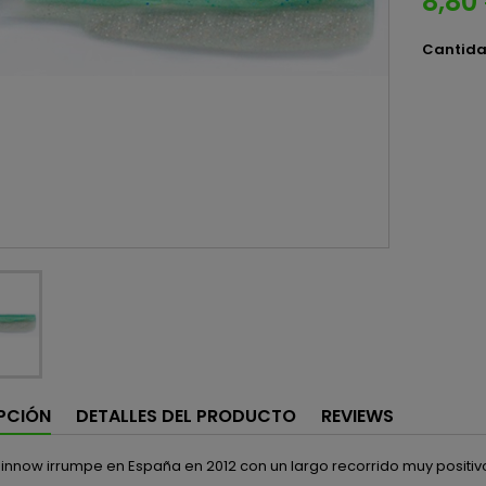
8,80
Cantid
PCIÓN
DETALLES DEL PRODUCTO
REVIEWS
Minnow irrumpe en España en 2012 con un largo recorrido muy positivo