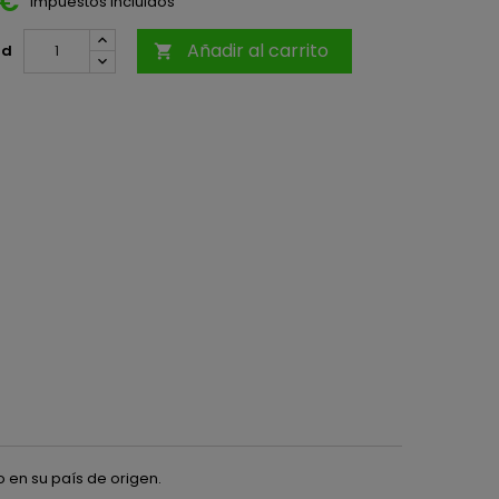
 €
Impuestos incluidos
Añadir al carrito
ad

 en su país de origen.