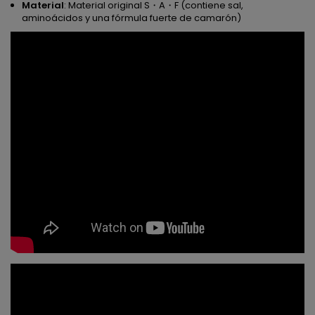
Material
: Material original S・A・F (contiene sal,
aminoácidos y una fórmula fuerte de camarón)