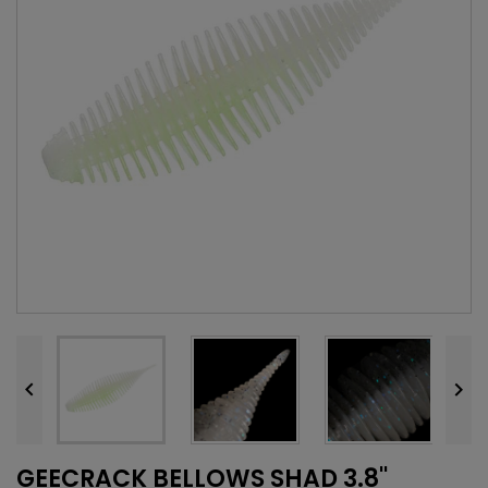


GEECRACK BELLOWS SHAD 3.8''