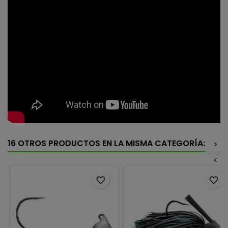
16 OTROS PRODUCTOS EN LA MISMA CATEGORÍA:
>
<
favorite_border
favorite_border