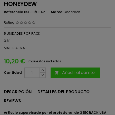
HONEYDEW
Referencia
BSH38/USA2
Marca
Geecrack
Rating
5 UNIDADES POR PACK
3.8''
MATERIAL S.A.F
10,20 €
Impuestos incluidos
Añadir al carrito
Cantidad

DESCRIPCIÓN
DETALLES DEL PRODUCTO
REVIEWS
Artículo supervisado por el profesional de GEECRACK USA