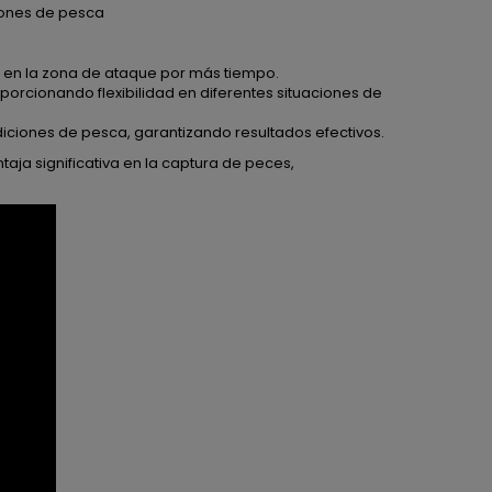
iones de pesca
 en la zona de ataque por más tiempo.
orcionando flexibilidad en diferentes situaciones de
ciones de pesca, garantizando resultados efectivos.
taja significativa en la captura de peces,