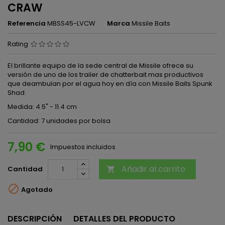
CRAW
Referencia
MBSS45-LVCW
Marca
Missile Baits
Rating
El brillante equipo de la sede central de Missile ofrece su
versión de uno de los trailer de chatterbait mas productivos
que deambulan por el agua hoy en día con Missile Baits Spunk
Shad.
Medida: 4.5" - 11.4 cm
Cantidad: 7 unidades por bolsa
7,90 €
Impuestos incluidos
Añadir al carrito
Cantidad


Agotado
DESCRIPCIÓN
DETALLES DEL PRODUCTO