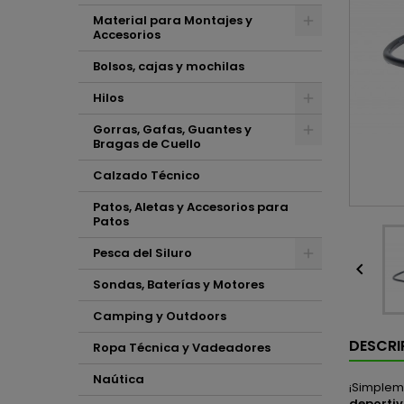
Material para Montajes y
Accesorios
Bolsos, cajas y mochilas
Hilos
Gorras, Gafas, Guantes y
Bragas de Cuello
Calzado Técnico
Patos, Aletas y Accesorios para
Patos
Pesca del Siluro

Sondas, Baterías y Motores
Camping y Outdoors
DESCRI
Ropa Técnica y Vadeadores
Naútica
¡Simpleme
deporti