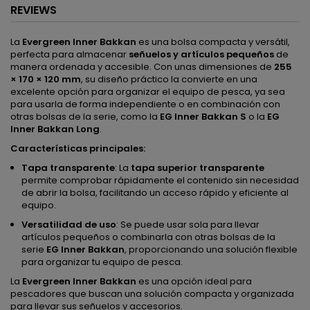
REVIEWS
La
Evergreen Inner Bakkan
es una bolsa compacta y versátil,
perfecta para almacenar
señuelos y artículos pequeños
de
manera ordenada y accesible. Con unas dimensiones de
255
× 170 × 120 mm
, su diseño práctico la convierte en una
excelente opción para organizar el equipo de pesca, ya sea
para usarla de forma independiente o en combinación con
otras bolsas de la serie, como la
EG Inner Bakkan S
o la
EG
Inner Bakkan Long
.
Características principales:
Tapa transparente
: La
tapa superior transparente
permite comprobar rápidamente el contenido sin necesidad
de abrir la bolsa, facilitando un acceso rápido y eficiente al
equipo.
Versatilidad de uso
: Se puede usar sola para llevar
artículos pequeños o combinarla con otras bolsas de la
serie
EG Inner Bakkan
, proporcionando una solución flexible
para organizar tu equipo de pesca.
La
Evergreen Inner Bakkan
es una opción ideal para
pescadores que buscan una solución compacta y organizada
para llevar sus señuelos y accesorios.