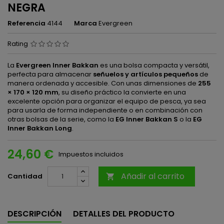
NEGRA
Referencia
4144
Marca
Evergreen
Rating
La
Evergreen Inner Bakkan
es una bolsa compacta y versátil,
perfecta para almacenar
señuelos y artículos pequeños
de
manera ordenada y accesible. Con unas dimensiones de
255
× 170 × 120 mm
, su diseño práctico la convierte en una
excelente opción para organizar el equipo de pesca, ya sea
para usarla de forma independiente o en combinación con
otras bolsas de la serie, como la
EG Inner Bakkan S
o la
EG
Inner Bakkan Long
.
24,60 €
Impuestos incluidos
Añadir al carrito
Cantidad

DESCRIPCIÓN
DETALLES DEL PRODUCTO