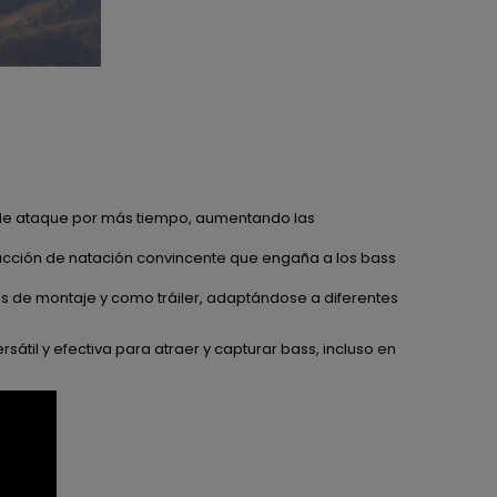
a de ataque por más tiempo, aumentando las
acción de natación convincente que engaña a los bass
 de montaje y como tráiler, adaptándose a diferentes
sátil y efectiva para atraer y capturar bass, incluso en