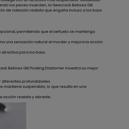
ando los peces muerden, la Geecrack Bellows Gill
ón de natación realista que engaña incluso a los bass
cepcional, permitiendo que el señuelo se mantenga
na una sensación natural al morder y mejora la acción
atractiva para los bass.
ck Bellows Gill Floating Elastomer muestra su mejor
r diferentes profundidades.
se mantiene suspendido, lo que resulta en una
 acción realista y vibrante.