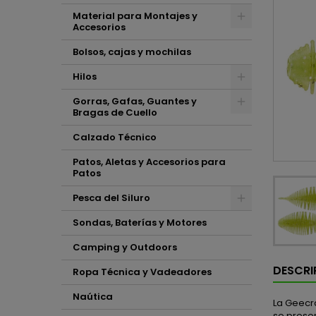
Material para Montajes y
Accesorios
Bolsos, cajas y mochilas
Hilos
Gorras, Gafas, Guantes y
Bragas de Cuello
Calzado Técnico
Patos, Aletas y Accesorios para
Patos
Pesca del Siluro
Sondas, Baterías y Motores
Camping y Outdoors
DESCRI
Ropa Técnica y Vadeadores
Naútica
La Geecra
se presen