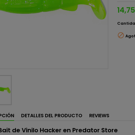
14,7
Cantid

Ago
PCIÓN
DETALLES DEL PRODUCTO
REVIEWS
ait de Vinilo Hacker en Predator Store