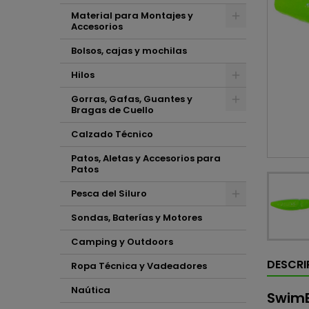
Material para Montajes y
Accesorios
Bolsos, cajas y mochilas
Hilos
Gorras, Gafas, Guantes y
Bragas de Cuello
Calzado Técnico
Patos, Aletas y Accesorios para
Patos
Pesca del Siluro
Sondas, Baterías y Motores
Camping y Outdoors
DESCRI
Ropa Técnica y Vadeadores
Naútica
SwimB