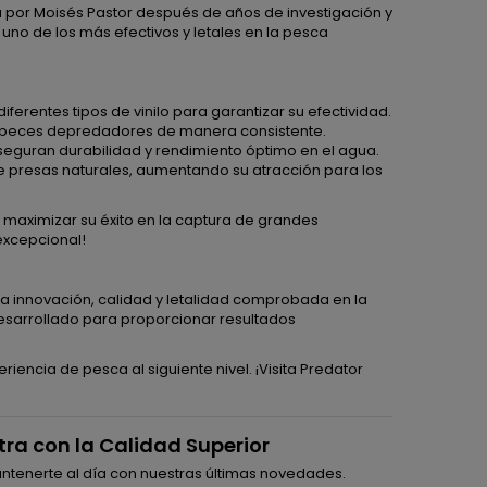
a por Moisés Pastor después de años de investigación y
uno de los más efectivos y letales en la pesca
ferentes tipos de vinilo para garantizar su efectividad.
r peces depredadores de manera consistente.
guran durabilidad y rendimiento óptimo en el agua.
e presas naturales, aumentando su atracción para los
 maximizar su éxito en la captura de grandes
excepcional!
ina innovación, calidad y letalidad comprobada en la
sarrollado para proporcionar resultados
encia de pesca al siguiente nivel. ¡Visita Predator
tra con la Calidad Superior
antenerte al día con nuestras últimas novedades.