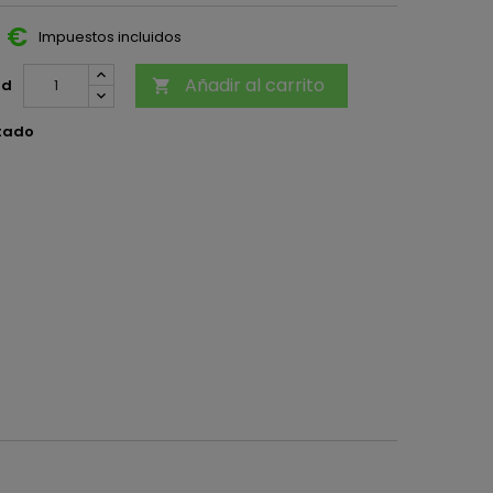
5 €
Impuestos incluidos
Añadir al carrito
ad

tado