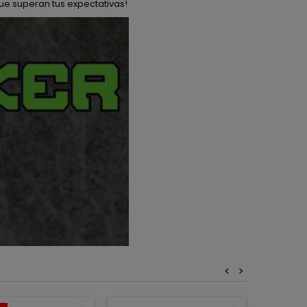
ue superan tus expectativas!
<
>